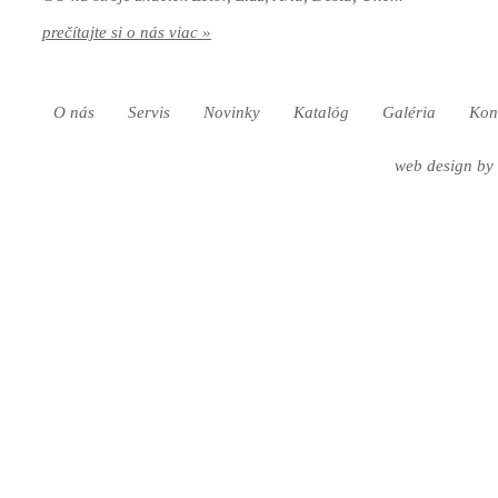
prečítajte si o nás viac »
O nás
Servis
Novinky
Katalóg
Galéria
Kon
web design
by