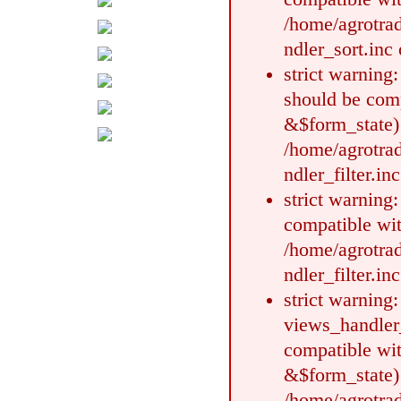
/home/agrotrad
ndler_sort.inc 
strict warning
should be comp
&$form_state)
/home/agrotrad
ndler_filter.in
strict warning
compatible wit
/home/agrotrad
ndler_filter.in
strict warning:
views_handler_
compatible wit
&$form_state)
/home/agrotrad