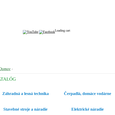
Loading cart
Domov
›
ATALÓG
Záhradná a lesná technika
Čerpadlá, domáce vodárne
Stavebné stroje a náradie
Elektrické náradie