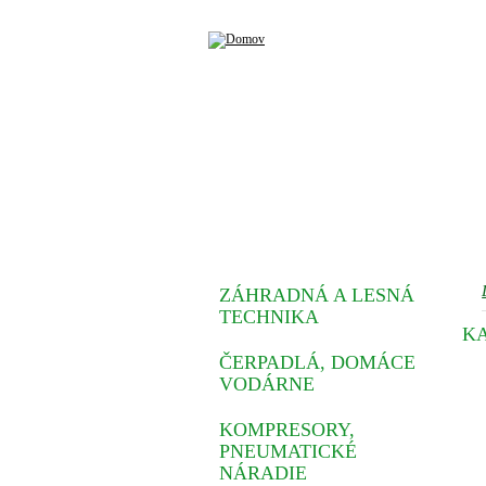
ZÁHRADNÁ A LESNÁ
TECHNIKA
K
ČERPADLÁ, DOMÁCE
VODÁRNE
KOMPRESORY,
PNEUMATICKÉ
NÁRADIE