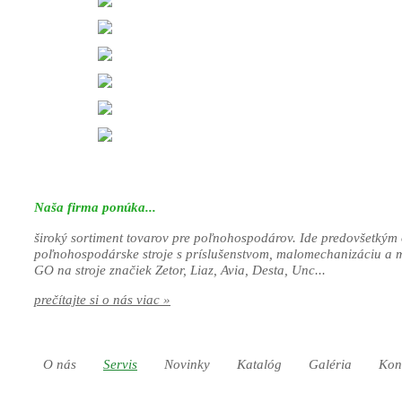
Naša firma ponúka...
široký sortiment tovarov pre poľnohospodárov. Ide predovšetkým 
poľnohospodárske stroje s príslušenstvom, malomechanizáciu a 
GO na stroje značiek Zetor, Liaz, Avia, Desta, Unc...
prečítajte si o nás viac »
O nás
Servis
Novinky
Katalóg
Galéria
Kon