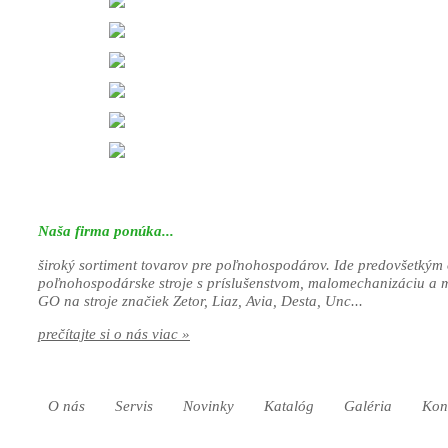
Naša firma ponúka...
široký sortiment tovarov pre poľnohospodárov. Ide predovšetkým 
poľnohospodárske stroje s príslušenstvom, malomechanizáciu a 
GO na stroje značiek Zetor, Liaz, Avia, Desta, Unc...
prečítajte si o nás viac »
O nás
Servis
Novinky
Katalóg
Galéria
Kon