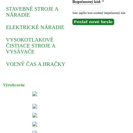
Bezpečnostný kód:
*
STAVEBNÉ STROJE A
Sem zapíšte hore uvedený bezpečnostný kód.
NÁRADIE
ELEKTRICKÉ NÁRADIE
VYSOKOTLAKOVÉ
ČISTIACE STROJE A
VYSÁVAČE
VOĽNÝ ČAS A HRAČKY
Výrobcovia