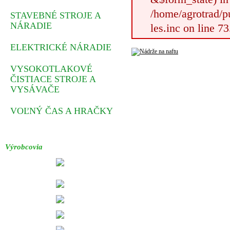
/home/agrotrad/pu
STAVEBNÉ STROJE A
NÁRADIE
les.inc on line 73
ELEKTRICKÉ NÁRADIE
VYSOKOTLAKOVÉ
ČISTIACE STROJE A
VYSÁVAČE
VOĽNÝ ČAS A HRAČKY
Výrobcovia