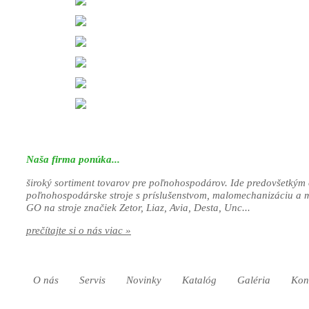
Naša firma ponúka...
široký sortiment tovarov pre poľnohospodárov. Ide predovšetkým 
poľnohospodárske stroje s príslušenstvom, malomechanizáciu a 
GO na stroje značiek Zetor, Liaz, Avia, Desta, Unc...
prečítajte si o nás viac »
O nás
Servis
Novinky
Katalóg
Galéria
Kon