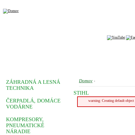
Domov
›
ZÁHRADNÁ A LESNÁ
TECHNIKA
STIHL
ČERPADLÁ, DOMÁCE
warning: Creating default objec
VODÁRNE
KOMPRESORY,
PNEUMATICKÉ
NÁRADIE