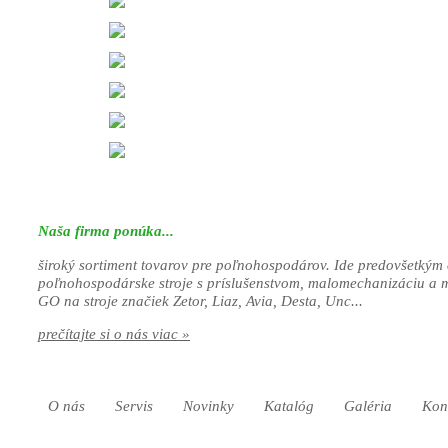
Naša firma ponúka...
široký sortiment tovarov pre poľnohospodárov. Ide predovšetkým 
poľnohospodárske stroje s príslušenstvom, malomechanizáciu a 
GO na stroje značiek Zetor, Liaz, Avia, Desta, Unc...
prečítajte si o nás viac »
O nás
Servis
Novinky
Katalóg
Galéria
Kon